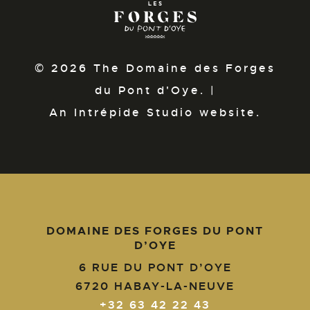
© 2026 The Domaine des Forges
du Pont d'Oye. |
An Intrépide Studio website.
DOMAINE DES FORGES DU PONT
D’OYE
6 RUE DU PONT D’OYE
6720
HABAY-LA-NEUVE
+32 63 42 22 43