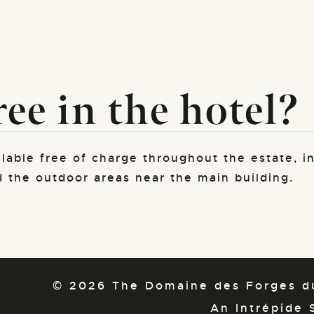
ree in the hotel?
ilable free of charge throughout the estate, i
 the outdoor areas near the main building.
© 2026 The Domaine des Forges du
An Intrépide 