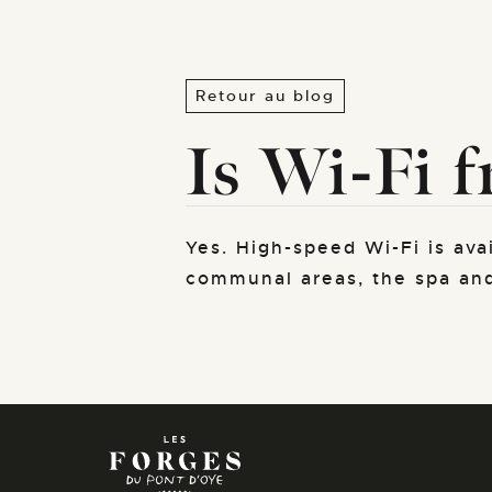
Retour au blog
Is Wi-Fi f
Yes. High-speed Wi-Fi is ava
communal areas, the spa and