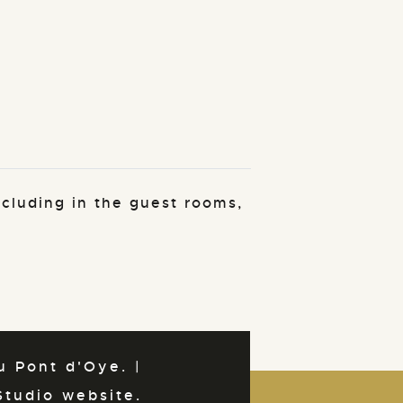
ncluding in the guest rooms,
 Pont d'Oye. |
Studio website.