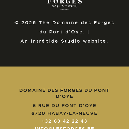
© 2026 The Domaine des Forges
du Pont d'Oye. |
An Intrépide Studio website.
DOMAINE DES FORGES DU PONT
D’OYE
6 RUE DU PONT D’OYE
6720
HABAY-LA-NEUVE
+32 63 42 22 43
INFO@LESFORGES.BE