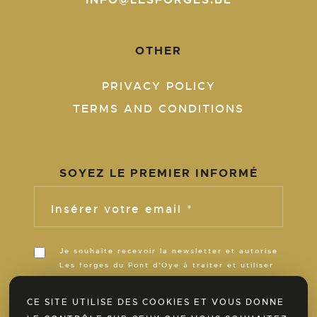
OTHER
PRIVACY POLICY
TERMS AND CONDITIONS
SOYEZ LE PREMIER INFORMÉ
Insérer votre email *
Je souhaite recevoir la newsletter et autorise
Les forges du Pont d'Oye à traiter et utiliser
ces informations pour m’informer de son
actualité pour la durée de ses activités.
CE SITE UTILISE DES COOKIES ET VOUS DONNE