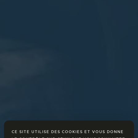
CE SITE UTILISE DES COOKIES ET VOUS DONNE