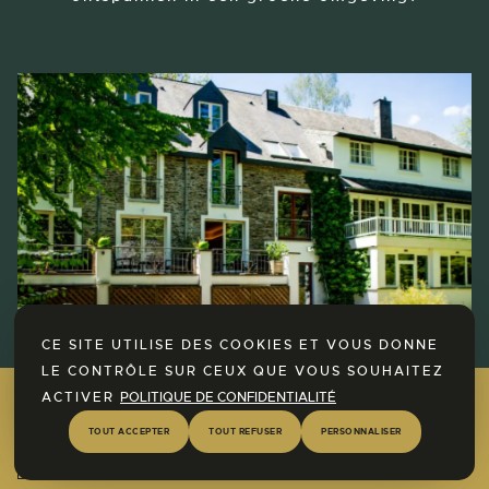
CE SITE UTILISE DES COOKIES ET VOUS DONNE
LE CONTRÔLE SUR CEUX QUE VOUS SOUHAITEZ
ACTIVER
POLITIQUE DE CONFIDENTIALITÉ
Ontdek nu onze SPA-ruimte!
TOUT ACCEPTER
TOUT REFUSER
PERSONNALISER
Meer informatie