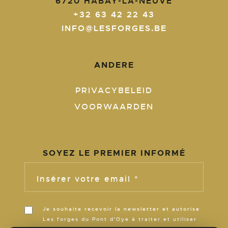
6720
HABAY-LA-NEUVE
+32 63 42 22 43
INFO@LESFORGES.BE
ANDERE
PRIVACYBELEID
VOORWAARDEN
SOYEZ LE PREMIER INFORMÉ
Insérer votre email *
Je souhaite recevoir la newsletter et autorise
Les forges du Pont d'Oye à traiter et utiliser