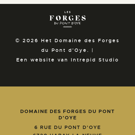
© 2026 Het Domaine des Forges
du Pont d'Oye. |
Een website van Intrepid Studio
DOMAINE DES FORGES DU PONT
D’OYE
6 RUE DU PONT D’OYE