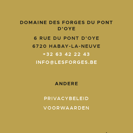
DOMAINE DES FORGES DU PONT
D’OYE
6 RUE DU PONT D’OYE
6720
HABAY-LA-NEUVE
+32 63 42 22 43
INFO@LESFORGES.BE
ANDERE
PRIVACYBELEID
VOORWAARDEN