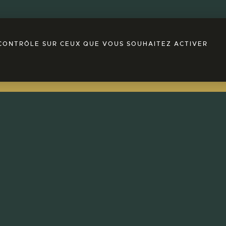
E CONTRÔLE SUR CEUX QUE VOUS SOUHAITEZ ACTIVER
Découvrez dès à présent notre e
Pour commander un bon cadeau,
cliquez sur le lien ci-dessous :
COMMANDER