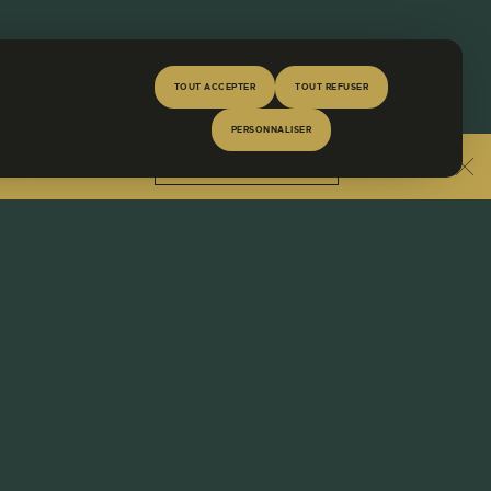
TOUT ACCEPTER
TOUT REFUSER
PERSONNALISER
En savoir plus
space SPA !