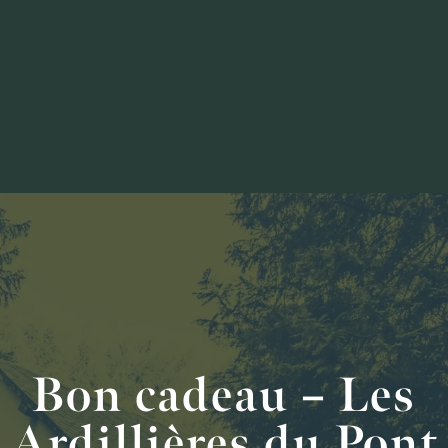
Bon cadeau – Les
Ardillières du Pont