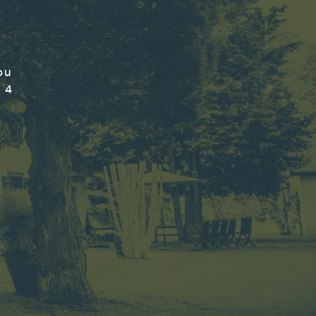
ou
 4