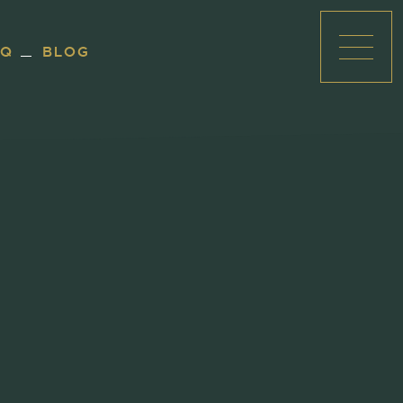
AQ
BLOG
Ouvri