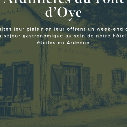
d’Oye
aites leur plaisir en leur offrant un week-end 
n séjour gastronomique au sein de notre hôtel
étoiles en Ardenne