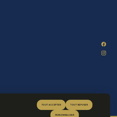
TOUT ACCEPTER
TOUT REFUSER
PERSONNALISER