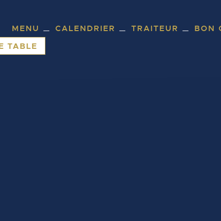
MENU
CALENDRIER
TRAITEUR
BON 
E TABLE