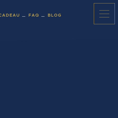
CADEAU
FAQ
BLOG
Ouvri