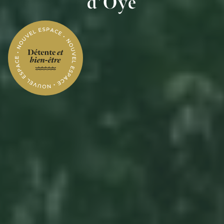
d’Oye