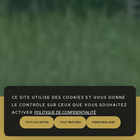
CE SITE UTILISE DES COOKIES ET VOUS DONNE
LE CONTRÔLE SUR CEUX QUE VOUS SOUHAITEZ
Découvrez dès à présent notre espace
ACTIVER
POLITIQUE DE CONFIDENTIALITÉ
SPA !
TOUT ACCEPTER
TOUT REFUSER
PERSONNALISER
En savoir plus
STANDARD