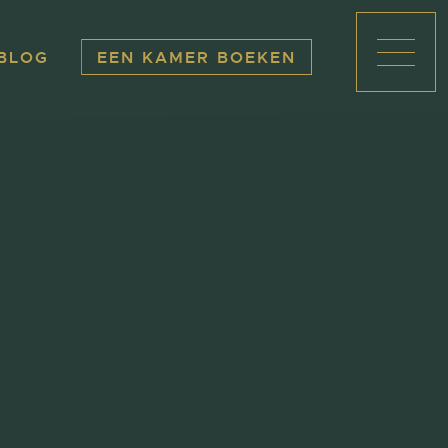
BLOG
EEN KAMER BOEKEN
Menu 