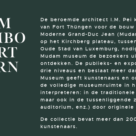
M
De beroemde architect I.M. Pei 
van Fort Thüngen voor de bouw 
MBO
Moderne Grand-Duc Jean (Muda
op het Kirchberg plateau, tusse
RT
Oude Stad van Luxemburg, nodi
Mudam museum de bezoekers ui
RN
ontdekken. De publieks- en expo
drie niveaus en beslaat meer 
Museum geeft kunstenaars en o
de volledige museumruimte in 
interpreteren: in de traditionel
maar ook in de tussenliggende z
auditorium, enz.) door originele 
De collectie bevat meer dan 20
kunstenaars.