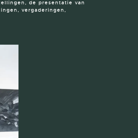
tellingen, de presentatie van
dingen, vergaderingen,