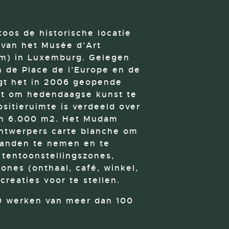
koos de historische locatie
van het Musée d’Art
m) in Luxemburg. Gelegen
n de Place de l’Europe en de
gt het in 2006 geopende
t om hedendaagse kunst te
sitieruimte is verdeeld over
dan 6.000 m2. Het Mudam
ntwerpers carte blanche om
handen te nemen en te
e tentoonstellingszones,
ones (onthaal, café, winkel,
creaties voor te stellen.
0 werken van meer dan 100