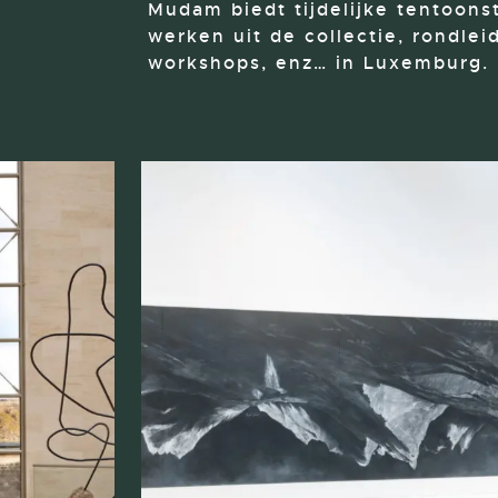
Mudam biedt tijdelijke tentoons
werken uit de collectie, rondlei
workshops, enz… in Luxemburg.