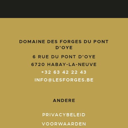
DOMAINE DES FORGES DU PONT
D’OYE
6 RUE DU PONT D’OYE
6720
HABAY-LA-NEUVE
+32 63 42 22 43
INFO@LESFORGES.BE
ANDERE
PRIVACYBELEID
VOORWAARDEN