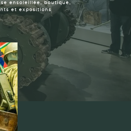
sse ensoleillée, boutique,
ts et expositions