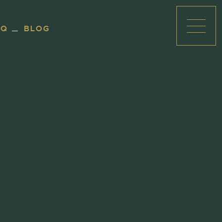
AQ
BLOG
Ouvri