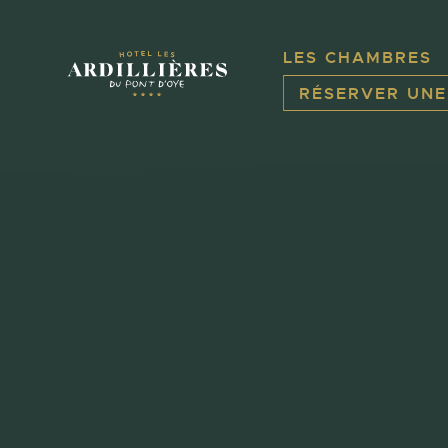
Panneau de gestion des cookies
LES CHAMBRES
RÉSERVER UN
Aller
au
contenu