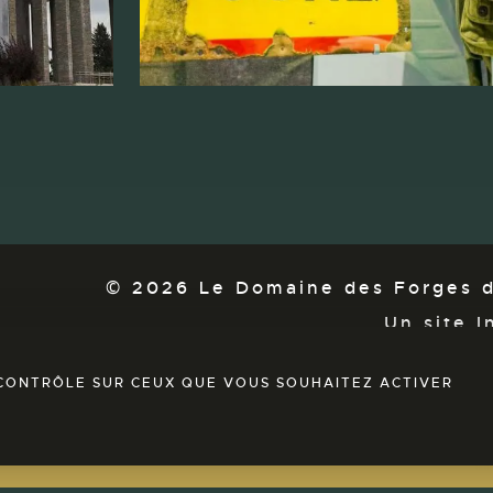
© 2026 Le Domaine des Forges d
Un site I
E CONTRÔLE SUR CEUX QUE VOUS SOUHAITEZ ACTIVER
HÔTEL
RESTAURANT
Découvrez dès à présent notre esp