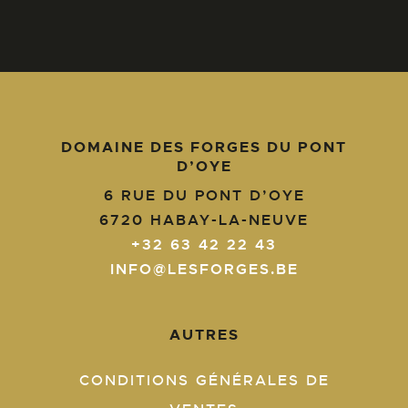
DOMAINE DES FORGES DU PONT
D’OYE
6 RUE DU PONT D’OYE
6720
HABAY-LA-NEUVE
+32 63 42 22 43
INFO@LESFORGES.BE
AUTRES
CONDITIONS GÉNÉRALES DE