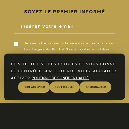
SOYEZ LE PREMIER INFORMÉ
Insérer votre email *
Je souhaite recevoir la newsletter et autorise
Les forges du Pont d'Oye à traiter et utiliser
ces informations pour m’informer de son
actualité pour la durée de ses activités.
CE SITE UTILISE DES COOKIES ET VOUS DONNE
LE CONTRÔLE SUR CEUX QUE VOUS SOUHAITEZ
Découvrez dès à présent notre espace
ACTIVER
POLITIQUE DE CONFIDENTIALITÉ
SPA !
TOUT ACCEPTER
TOUT REFUSER
PERSONNALISER
En savoir plus