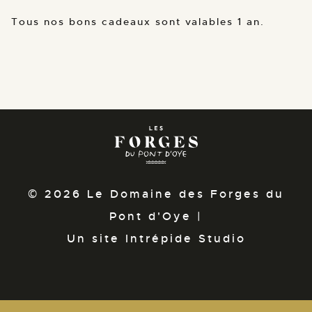
Tous nos bons cadeaux sont valables 1 an.
© 2026 Le Domaine des Forges du
Pont d'Oye |
Un site Intrépide Studio