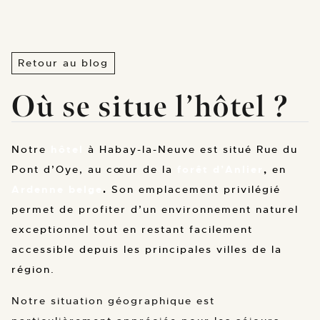
Retour au blog
Où se situe l’hôtel ?
Notre
hôtel
à Habay-la-Neuve est situé Rue du
Pont d’Oye, au cœur de la
forêt d’Anlier
,
en
Ardenne belge
.
Son emplacement privilégié
permet de profiter d’un environnement naturel
exceptionnel tout en restant facilement
accessible depuis les principales villes de la
région.
Notre situation géographique est