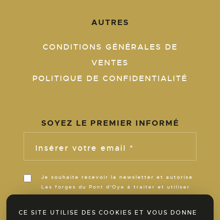
AUTRES
CONDITIONS GÉNÉRALES DE
VENTES
POLITIQUE DE CONFIDENTIALITÉ
SOYEZ LE PREMIER INFORMÉ
Insérer votre email *
Je souhaite recevoir la newsletter et autorise
Les forges du Pont d'Oye à traiter et utiliser
ces informations pour m’informer de son
actualité pour la durée de ses activités.
CE SITE UTILISE DES COOKIES ET VOUS DONNE