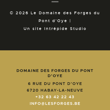
© 2026 Le Domaine des Forges du
Pont d'Oye |
Un site Intrépide Studio
DOMAINE DES FORGES DU PONT
D’OYE
6 RUE DU PONT D’OYE
6720
HABAY-LA-NEUVE
+32 63 42 22 43
INFO@LESFORGES.BE